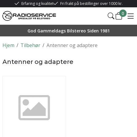
Erfaring og kvalitet
Fri frakt på bestillinger over 1000 kr.
0
God Gammeldags Bilstereo Siden 1981
Hjem
/
Tilbehør
/
Antenner og adaptere
Antenner og adaptere