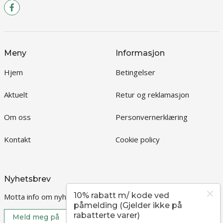
Meny
Informasjon
Hjem
Betingelser
Aktuelt
Retur og reklamasjon
Om oss
Personvernerklæring
Kontakt
Cookie policy
Nyhetsbrev
10% rabatt m/ kode ved
Motta info om nyheter og kampanjer?
påmelding (Gjelder ikke på
rabatterte varer)
Meld meg på