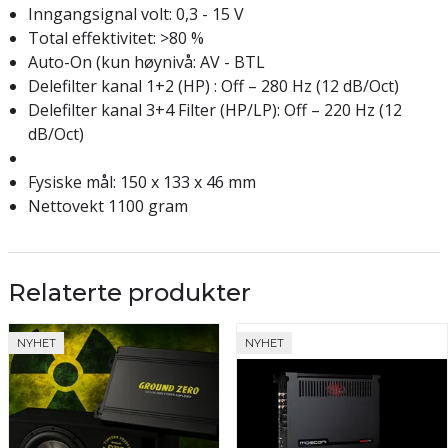
Inngangsignal volt: 0,3 - 15 V
Total effektivitet: >80 %
Auto-On (kun høynivå: AV - BTL
Delefilter kanal 1+2 (HP) : Off – 280 Hz (12 dB/Oct)
Delefilter kanal 3+4 Filter (HP/LP): Off – 220 Hz (12
dB/Oct)
Fysiske mål: 150 x 133 x 46 mm
Nettovekt 1100 gram
Relaterte produkter
NYHET
NYHET