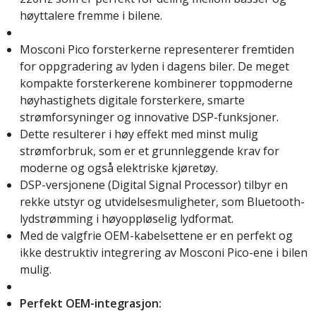
høyttalere fremme i bilene.
Mosconi Pico forsterkerne representerer fremtiden
for oppgradering av lyden i dagens biler. De meget
kompakte forsterkerene kombinerer toppmoderne
høyhastighets digitale forsterkere, smarte
strømforsyninger og innovative DSP-funksjoner.
Dette resulterer i høy effekt med minst mulig
strømforbruk, som er et grunnleggende krav for
moderne og også elektriske kjøretøy.
DSP-versjonene (Digital Signal Processor) tilbyr en
rekke utstyr og utvidelsesmuligheter, som Bluetooth-
lydstrømming i høyoppløselig lydformat.
Med de valgfrie OEM-kabelsettene er en perfekt og
ikke destruktiv integrering av Mosconi Pico-ene i bilen
mulig.
Perfekt OEM-integrasjon: