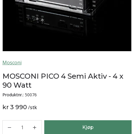
Mosconi
MOSCONI PICO 4 Semi Aktiv - 4 x
90 Watt
Produktnr.:
50076
kr 3 990
/
stk
1
Kjøp