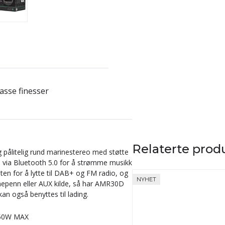
sse finesser
Relaterte prod
 pålitelig rund marinestereo med støtte
PC via Bluetooth 5.0 for å strømme musikk
eten for å lytte til DAB+ og FM radio, og
NYHET
nepenn eller AUX kilde, så har AMR30D
an også benyttes til lading.
x50W MAX