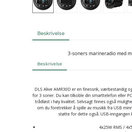
Beskrivelse
3-soners marineradio med ma
Beskrivelse
DLS Alive AMR30D er en finessrik, værbestandig og
for 3 soner. Du kan tilkoble din smarttelefon eller 
trådløst i høy kvalitet. Selvsagt finnes også muligh
om du foretrekker å spille av musikk fra USB min
støtte for dette også. USB-inngangen k
4x25W RMS / 4