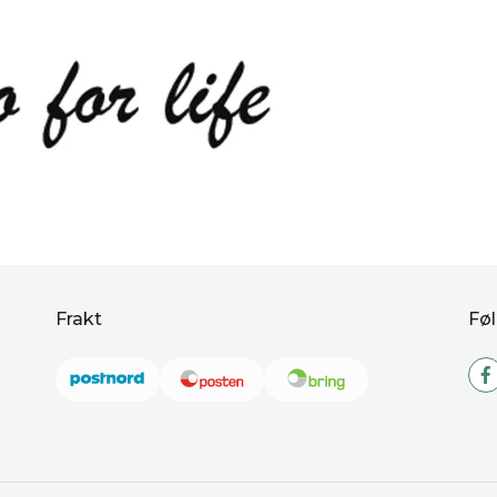
Frakt
Føl