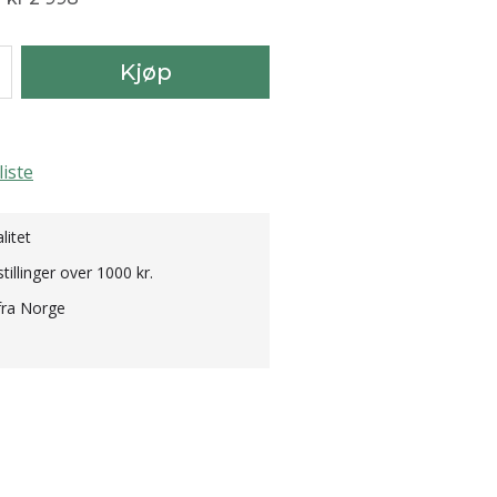
Kjøp
liste
litet
stillinger over 1000 kr.
fra Norge