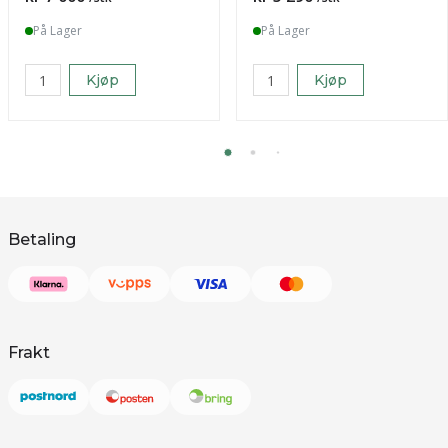
På Lager
På Lager
Kjøp
Kjøp
Betaling
Frakt