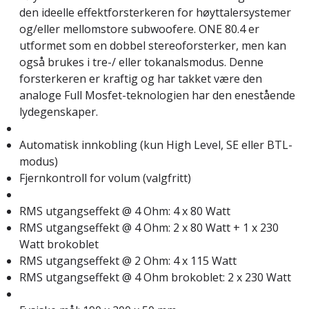
den ideelle effektforsterkeren for høyttalersystemer
og/eller mellomstore subwoofere. ONE 80.4 er
utformet som en dobbel stereoforsterker, men kan
også brukes i tre-/ eller tokanalsmodus. Denne
forsterkeren er kraftig og har takket være den
analoge Full Mosfet-teknologien har den enestående
lydegenskaper.
Automatisk innkobling (kun High Level, SE eller BTL-
modus)
Fjernkontroll for volum (valgfritt)
RMS utgangseffekt @ 4 Ohm: 4 x 80 Watt
RMS utgangseffekt @ 4 Ohm: 2 x 80 Watt + 1 x 230
Watt brokoblet
RMS utgangseffekt @ 2 Ohm: 4 x 115 Watt
RMS utgangseffekt @ 4 Ohm brokoblet: 2 x 230 Watt