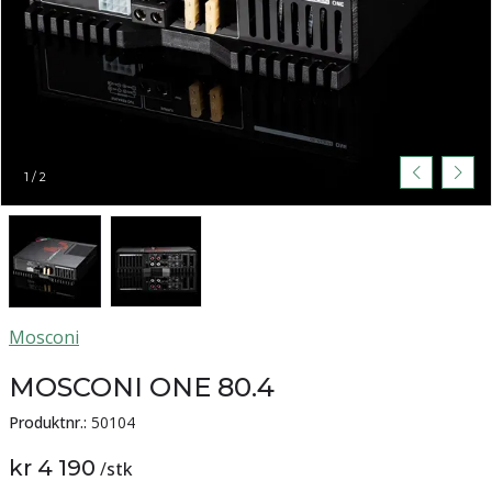
1
/
2
Mosconi
MOSCONI ONE 80.4
Produktnr.:
50104
kr 4 190
/
stk