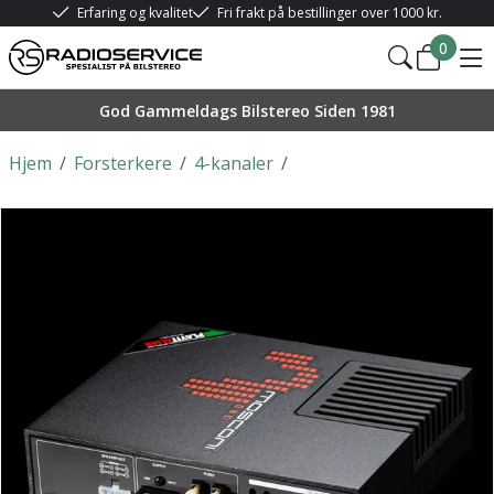
Erfaring og kvalitet
Fri frakt på bestillinger over 1000 kr.
0
God Gammeldags Bilstereo Siden 1981
Hjem
/
Forsterkere
/
4-kanaler
/