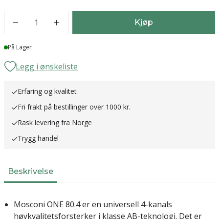
1
Kjøp
Lager
På Lager
Legg i ønskeliste
Erfaring og kvalitet
Fri frakt på bestillinger over 1000 kr.
Rask levering fra Norge
Trygg handel
Beskrivelse
Mosconi ONE 80.4 er en universell 4-kanals
høykvalitetsforsterker i klasse AB-teknologi. Det er